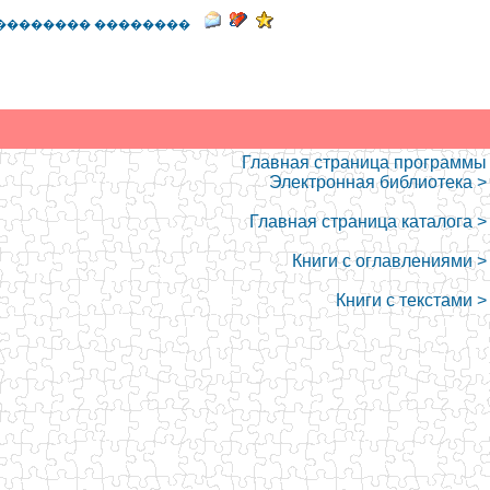
�������� ��������
Главная страница программы
Электронная библиотека >
Главная страница каталога >
Книги с оглавлениями >
Книги с текстами >