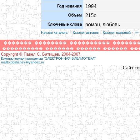
Год издания
1994
Объем
215с
Ключевые слова
роман, любовь
·
·
·
Начало каталога
Каталог авторов
Каталог названий
>>
�������
��������
����������
������
����������
�������
������
������
��
Copyright © Павел С. Батищев, 2004-2007.
Компьютерная программа "ЭЛЕКТРОННАЯ БИБЛИОТЕКА"
mailto:pbatishev@yandex.ru
Сайт со