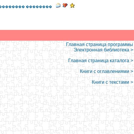
�������� ��������
Главная страница программы
Электронная библиотека >
Главная страница каталога >
Книги с оглавлениями >
Книги с текстами >