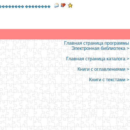
�������� ��������
Главная страница программы
Электронная библиотека >
Главная страница каталога >
Книги с оглавлениями >
Книги с текстами >