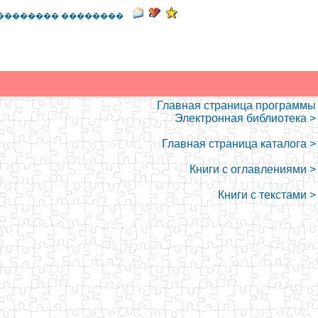
�������� ��������
Главная страница программы
Электронная библиотека >
Главная страница каталога >
Книги с оглавлениями >
Книги с текстами >