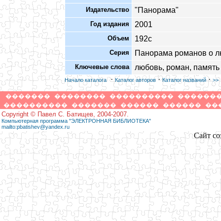
Издательство
"Панорама"
Год издания
2001
Объем
192с
Серия
Панорама романов о 
Ключевые слова
любовь, роман, память
·
·
·
Начало каталога
Каталог авторов
Каталог названий
>>
�������
��������
����������
������
����������
�������
������
������
��
Copyright © Павел С. Батищев, 2004-2007.
Компьютерная программа "ЭЛЕКТРОННАЯ БИБЛИОТЕКА"
mailto:pbatishev@yandex.ru
Сайт со