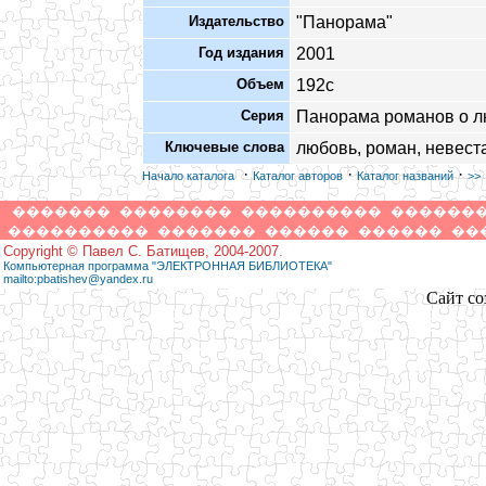
Издательство
"Панорама"
Год издания
2001
Объем
192с
Серия
Панорама романов о 
Ключевые слова
любовь, роман, невест
·
·
·
Начало каталога
Каталог авторов
Каталог названий
>>
�������
��������
����������
������
����������
�������
������
������
��
Copyright © Павел С. Батищев, 2004-2007.
Компьютерная программа "ЭЛЕКТРОННАЯ БИБЛИОТЕКА"
mailto:pbatishev@yandex.ru
Сайт со