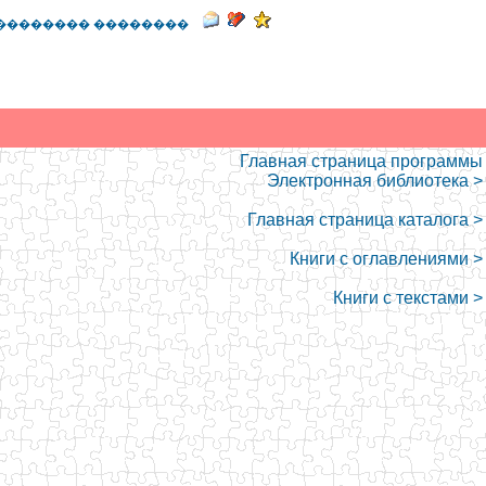
�������� ��������
Главная страница программы
Электронная библиотека >
Главная страница каталога >
Книги с оглавлениями >
Книги с текстами >