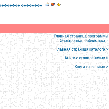
�������� ��������
Главная страница программы
Электронная библиотека >
Главная страница каталога >
Книги с оглавлениями >
Книги с текстами >