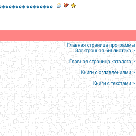
�������� ��������
Главная страница программы
Электронная библиотека >
Главная страница каталога >
Книги с оглавлениями >
Книги с текстами >