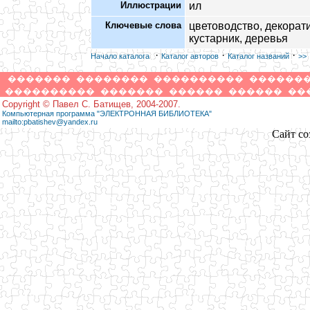
Иллюстрации
ил
Ключевые слова
цветоводство, декорат
кустарник, деревья
·
·
·
Начало каталога
Каталог авторов
Каталог названий
>>
�������
��������
����������
������
����������
�������
������
������
��
Copyright © Павел С. Батищев, 2004-2007.
Компьютерная программа "ЭЛЕКТРОННАЯ БИБЛИОТЕКА"
mailto:pbatishev@yandex.ru
Сайт со