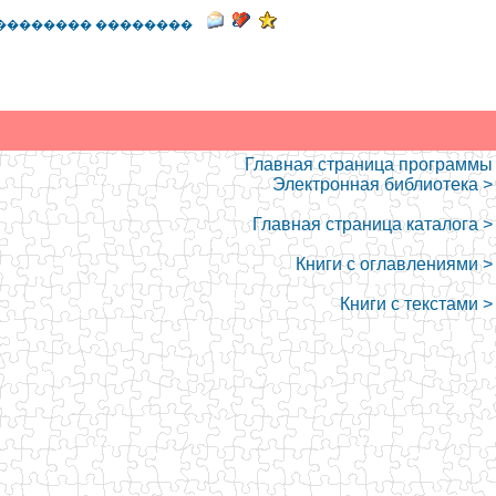
�������� ��������
Главная страница программы
Электронная библиотека >
Главная страница каталога >
Книги с оглавлениями >
Книги с текстами >