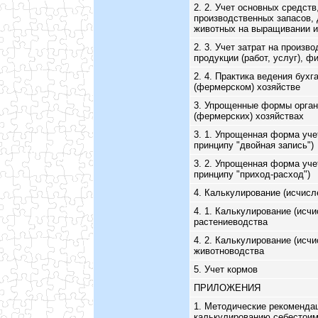
2. 2. Учет основных средств
производственных запасов, 
животных на выращивании и
2. 3. Учет затрат на произв
продукции (работ, услуг), 
2. 4. Практика ведения бухг
(фермерском) хозяйстве
3. Упрощенные формы органи
(фермерских) хозяйствах
3. 1. Упрощенная форма уче
принципу "двойная запись")
3. 2. Упрощенная форма уче
принципу "приход-расход")
4. Калькулирование (исчисл
4. 1. Калькулирование (исч
растениеводства
4. 2. Калькулирование (исч
животноводства
5. Учет кормов
ПРИЛОЖЕНИЯ
1. Методические рекомендац
калькулированию себестоимо