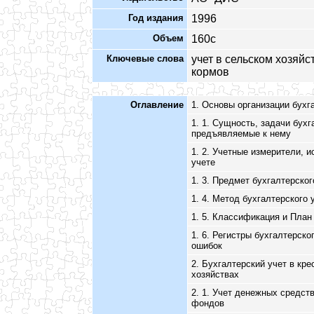
Год издания
1996
Объем
160с
Ключевые слова
учет в сельском хозяйс
кормов
Оглавление
1. Основы организации бухг
1. 1. Сущность, задачи бухг
предъявляемые к нему
1. 2. Учетные измерители, 
учете
1. 3. Предмет бухгалтерског
1. 4. Метод бухгалтерского 
1. 5. Классификация и План
1. 6. Регистры бухгалтерск
ошибок
2. Бухгалтерский учет в кр
хозяйствах
2. 1. Учет денежных средств
фондов