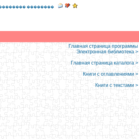
�������� ��������
Главная страница программы
Электронная библиотека >
Главная страница каталога >
Книги с оглавлениями >
Книги с текстами >