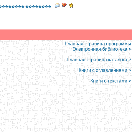
�������� ��������
Главная страница программы
Электронная библиотека >
Главная страница каталога >
Книги с оглавлениями >
Книги с текстами >