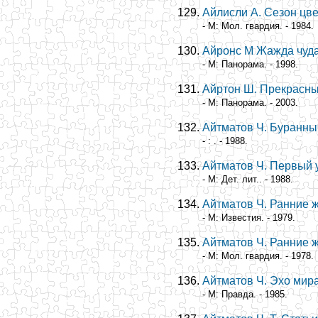
Айлисли А. Сезон цв
- М: Мол. гвардия. - 1984.
Айронс М Жажда чуд
- М: Панорама. - 1998.
Айртон Ш. Прекрасн
- М: Панорама. - 2003.
Айтматов Ч. Буранны
- : . - 1988.
Айтматов Ч. Первый 
- М: Дет. лит.. - 1988.
Айтматов Ч. Ранние 
- М: Известия. - 1979.
Айтматов Ч. Ранние 
- М: Мол. гвардия. - 1978.
Айтматов Ч. Эхо мир
- М: Правда. - 1985.