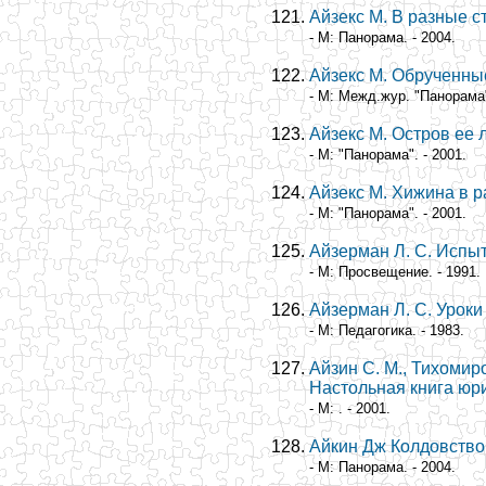
Айзекс М. В разные 
- М: Панорама. - 2004.
Айзекс М. Обрученны
- М: Межд.жур. "Панорама"
Айзекс М. Остров ее
- М: "Панорама". - 2001.
Айзекс М. Хижина в 
- М: "Панорама". - 2001.
Айзерман Л. С. Испы
- М: Просвещение. - 1991.
Айзерман Л. С. Уроки
- М: Педагогика. - 1983.
Айзин С. М., Тихомир
Настольная книга юри
- М: . - 2001.
Айкин Дж Колдовство
- М: Панорама. - 2004.