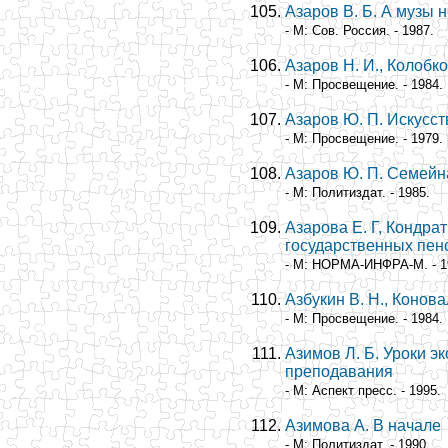
Азаров В. Б. А музы 
- М: Сов. Россия. - 1987.
Азаров Н. И., Колобко
- М: Просвещение. - 1984.
Азаров Ю. П. Искусс
- М: Просвещение. - 1979.
Азаров Ю. П. Семейн
- М: Политиздат. - 1985.
Азарова Е. Г, Кондра
государственных пен
- М: НОРМА-ИНФРА-М. - 1
Азбукин В. Н., Конова
- М: Просвещение. - 1984.
Азимов Л. Б. Уроки 
преподавания
- М: Аспект пресс. - 1995.
Азимова А. В начале
- М: Политиздат. - 1990.