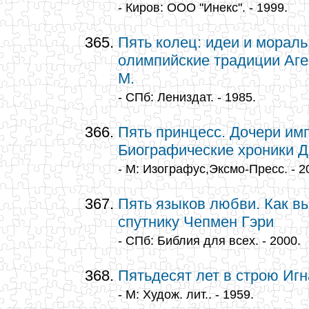
- Киров: ООО "Инекс". - 1999.
Пять колец: идеи и мораль
олимпийские традиции Агее
М.
- СПб: Лениздат. - 1985.
Пять принцесс. Дочери имп
Биографические хроники Д
- М: Изографус,Эксмо-Пресс. - 2
Пять языков любви. Как в
спутнику Чепмен Гэри
- СПб: Библия для всех. - 2000.
Пятьдесят лет в строю Игн
- М: Худож. лит.. - 1959.