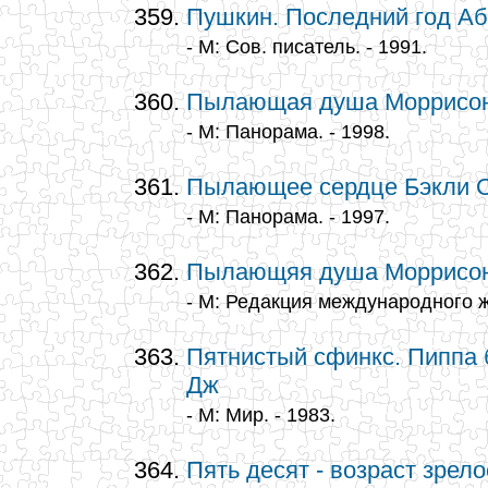
Пушкин. Последний год Аб
- М: Сов. писатель. - 1991.
Пылающая душа Моррисо
- М: Панорама. - 1998.
Пылающее сердце Бэкли О
- М: Панорама. - 1997.
Пылающяя душа Моррисо
- М: Редакция международного ж
Пятнистый сфинкс. Пиппа 
Дж
- М: Мир. - 1983.
Пять десят - возраст зрело