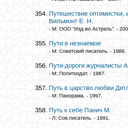
Путешествие оптимистки, 
Вильмонт Е. Н.
- М: ООО "Изд-во Астрель". - 200
Пути в незнаемое
- М: Советский писатель. - 1986.
Пути-дороги журналисты А
- М: Политиздат. - 1987.
Путь в царство любви Дет
- М: Панорама. - 1997.
Путь к себе Панич М.
- Л: Сов.писатель. - 1991.