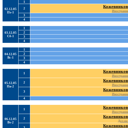
1
Кожевников
2
02.12.05
Иностранны
Пт-1
3
4
1
2
03.12.05
Сб-1
3
4
1
2
04.12.05
Вс-1
3
4
Кожевников
1
Иностранны
Кожевников
2
05.12.05
Иностранны
Пн-2
Кожевников
3
Иностранны
4
Кожевников
1
Иностранны
Кожевников
2
06.12.05
Дел.ин.
Вт-2
Кожевников
3