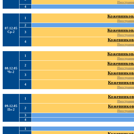
Иностранны
4
Кожевникова
1
Иностранны
2
07.12.05
Кожевникова
Ср-2
3
Иностранны
Кожевникова
4
Иностранны
Кожевникова
1
Иностранны
Кожевникова
2
Иностранны
08.12.05
Чт-2
Кожевникова
3
Иностранны
Кожевников
4
Иностранны
Кожевников
1
Иностранны
Кожевников
09.12.05
2
Пт-2
Иностранны
3
4
1
Кожевникова