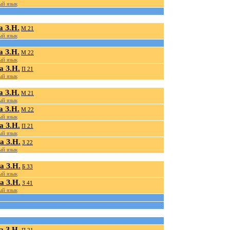
й язык
 З.Н.
М 21
й язык
 З.Н.
М 22
й язык
 З.Н.
П 21
й язык
 З.Н.
М 21
й язык
 З.Н.
М 22
й язык
 З.Н.
П 21
й язык
а З.Н.
З 22
й язык
а З.Н.
Б 33
й язык
а З.Н.
З 41
й язык
 З.Н.