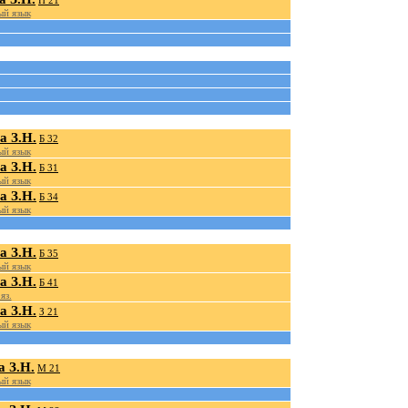
П 21
й язык
а З.Н.
Б 32
й язык
а З.Н.
Б 31
й язык
а З.Н.
Б 34
й язык
а З.Н.
Б 35
й язык
а З.Н.
Б 41
яз.
а З.Н.
З 21
й язык
 З.Н.
М 21
й язык