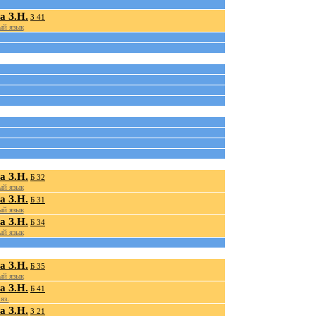
а З.Н.
З 41
й язык
а З.Н.
Б 32
й язык
а З.Н.
Б 31
й язык
а З.Н.
Б 34
й язык
а З.Н.
Б 35
й язык
а З.Н.
Б 41
яз.
а З.Н.
З 21