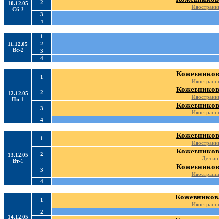
2
10.12.05
Иностранны
Сб-2
3
4
1
2
11.12.05
Вс-2
3
4
Кожевников
1
Иностранны
Кожевников
2
12.12.05
Иностранны
Пн-1
Кожевников
3
Иностранны
4
Кожевников
1
Иностранны
Кожевников
2
13.12.05
Дел.ин.
Вт-1
Кожевников
3
Иностранны
4
Кожевникова
1
Иностранны
2
14.12.05