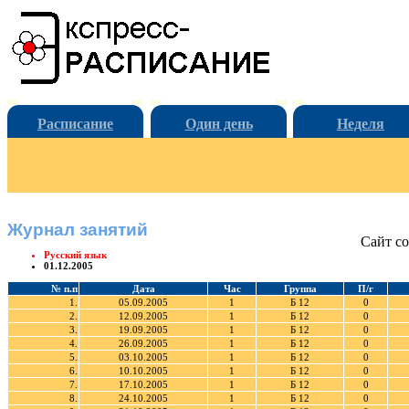
Расписание
Один день
Неделя
Журнал занятий
Сайт со
Русский язык
01.12.2005
№ п.п
Дата
Час
Группа
П/г
1.
05.09.2005
1
Б 12
0
2.
12.09.2005
1
Б 12
0
3.
19.09.2005
1
Б 12
0
4.
26.09.2005
1
Б 12
0
5.
03.10.2005
1
Б 12
0
6.
10.10.2005
1
Б 12
0
7.
17.10.2005
1
Б 12
0
8.
24.10.2005
1
Б 12
0