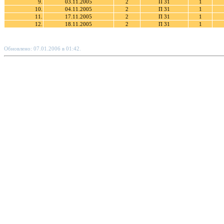
9.
03.11.2005
2
П 31
1
10.
04.11.2005
2
П 31
1
11.
17.11.2005
2
П 31
1
12.
18.11.2005
2
П 31
1
Обновлено: 07.01.2006 в 01:42.