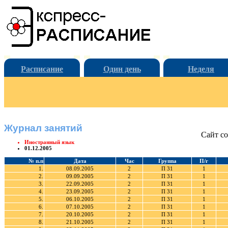
Расписание
Один день
Неделя
Журнал занятий
Сайт со
Иностранный язык
01.12.2005
№ п.п
Дата
Час
Группа
П/г
1.
08.09.2005
2
П 31
1
2.
09.09.2005
2
П 31
1
3.
22.09.2005
2
П 31
1
4.
23.09.2005
2
П 31
1
5.
06.10.2005
2
П 31
1
6.
07.10.2005
2
П 31
1
7.
20.10.2005
2
П 31
1
8.
21.10.2005
2
П 31
1