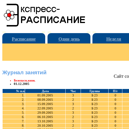
Расписание
Один день
Неделя
Журнал занятий
Сайт со
Безопасн.жизн.
01.12.2005
№ п.п
Дата
Час
Группа
П/г
1.
01.09.2005
3
Б 23
0
2.
08.09.2005
2
Б 23
0
3.
15.09.2005
3
Б 23
0
4.
22.09.2005
2
Б 23
0
5.
29.09.2005
3
Б 23
0
6.
06.10.2005
2
Б 23
0
7.
13.10.2005
3
Б 23
0
8.
20.10.2005
2
Б 23
0