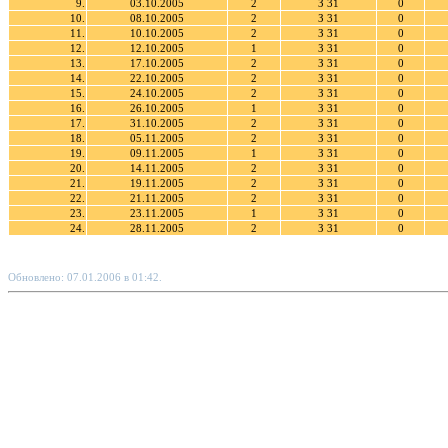
9.
03.10.2005
2
З 31
0
10.
08.10.2005
2
З 31
0
11.
10.10.2005
2
З 31
0
12.
12.10.2005
1
З 31
0
13.
17.10.2005
2
З 31
0
14.
22.10.2005
2
З 31
0
15.
24.10.2005
2
З 31
0
16.
26.10.2005
1
З 31
0
17.
31.10.2005
2
З 31
0
18.
05.11.2005
2
З 31
0
19.
09.11.2005
1
З 31
0
20.
14.11.2005
2
З 31
0
21.
19.11.2005
2
З 31
0
22.
21.11.2005
2
З 31
0
23.
23.11.2005
1
З 31
0
24.
28.11.2005
2
З 31
0
Обновлено: 07.01.2006 в 01:42.