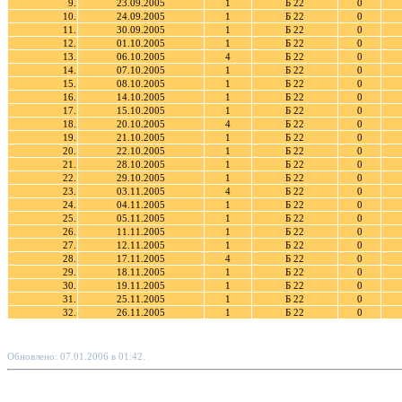
9.
23.09.2005
1
Б 22
0
10.
24.09.2005
1
Б 22
0
11.
30.09.2005
1
Б 22
0
12.
01.10.2005
1
Б 22
0
13.
06.10.2005
4
Б 22
0
14.
07.10.2005
1
Б 22
0
15.
08.10.2005
1
Б 22
0
16.
14.10.2005
1
Б 22
0
17.
15.10.2005
1
Б 22
0
18.
20.10.2005
4
Б 22
0
19.
21.10.2005
1
Б 22
0
20.
22.10.2005
1
Б 22
0
21.
28.10.2005
1
Б 22
0
22.
29.10.2005
1
Б 22
0
23.
03.11.2005
4
Б 22
0
24.
04.11.2005
1
Б 22
0
25.
05.11.2005
1
Б 22
0
26.
11.11.2005
1
Б 22
0
27.
12.11.2005
1
Б 22
0
28.
17.11.2005
4
Б 22
0
29.
18.11.2005
1
Б 22
0
30.
19.11.2005
1
Б 22
0
31.
25.11.2005
1
Б 22
0
32.
26.11.2005
1
Б 22
0
Обновлено: 07.01.2006 в 01:42.