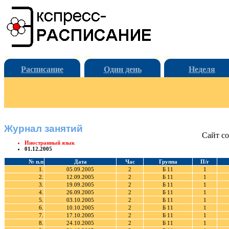
Расписание
Один день
Неделя
Журнал занятий
Сайт со
Иностранный язык
01.12.2005
№ п.п
Дата
Час
Группа
П/г
1.
05.09.2005
2
Б 11
1
2.
12.09.2005
2
Б 11
1
3.
19.09.2005
2
Б 11
1
4.
26.09.2005
2
Б 11
1
5.
03.10.2005
2
Б 11
1
6.
10.10.2005
2
Б 11
1
7.
17.10.2005
2
Б 11
1
8.
24.10.2005
2
Б 11
1