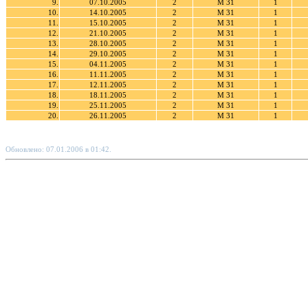
9.
07.10.2005
2
М 31
1
10.
14.10.2005
2
М 31
1
11.
15.10.2005
2
М 31
1
12.
21.10.2005
2
М 31
1
13.
28.10.2005
2
М 31
1
14.
29.10.2005
2
М 31
1
15.
04.11.2005
2
М 31
1
16.
11.11.2005
2
М 31
1
17.
12.11.2005
2
М 31
1
18.
18.11.2005
2
М 31
1
19.
25.11.2005
2
М 31
1
20.
26.11.2005
2
М 31
1
Обновлено: 07.01.2006 в 01:42.