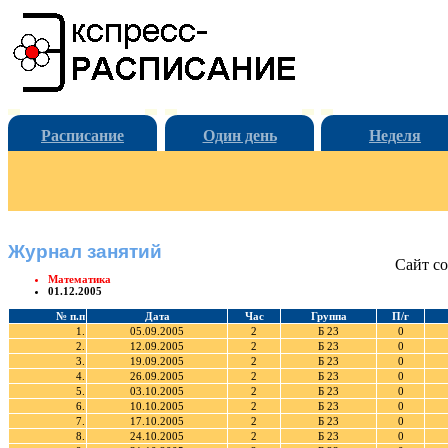
Расписание
Один день
Неделя
Журнал занятий
Сайт со
Математика
01.12.2005
№ п.п
Дата
Час
Группа
П/г
1.
05.09.2005
2
Б 23
0
2.
12.09.2005
2
Б 23
0
3.
19.09.2005
2
Б 23
0
4.
26.09.2005
2
Б 23
0
5.
03.10.2005
2
Б 23
0
6.
10.10.2005
2
Б 23
0
7.
17.10.2005
2
Б 23
0
8.
24.10.2005
2
Б 23
0