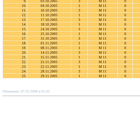
9.
03.10.2005
3
М 11
0
10.
04.10.2005
1
М 11
0
11.
10.10.2005
3
М 11
0
12.
11.10.2005
1
М 11
0
13.
17.10.2005
3
М 11
0
14.
18.10.2005
1
М 11
0
15.
24.10.2005
3
М 11
0
16.
25.10.2005
1
М 11
0
17.
31.10.2005
3
М 11
0
18.
01.11.2005
1
М 11
0
19.
08.11.2005
1
М 11
0
20.
14.11.2005
3
М 11
0
21.
15.11.2005
1
М 11
0
22.
21.11.2005
3
М 11
0
23.
22.11.2005
1
М 11
0
24.
28.11.2005
3
М 11
0
25.
29.11.2005
1
М 11
0
Обновлено: 07.01.2006 в 01:42.