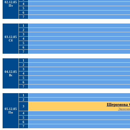
02.12.05
4
Пт
5
6
7
1
2
3
03.12.05
4
Сб
5
6
7
1
2
3
04.12.05
4
Вс
5
6
7
1
2
Шеромова 
3
05.12.05
Экономи
Пн
4
5
6
7