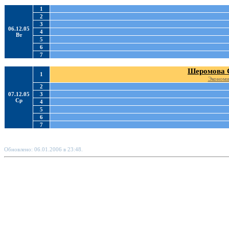
1
2
3
06.12.05
4
Вт
5
6
7
Шеромова 
1
Экономи
2
07.12.05
3
Ср
4
5
6
7
Обновлено: 06.01.2006 в 23:48.