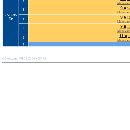
2
Математ
9 а
1
3
Математ
07.12.05
9 б
1
Ср
4
Математ
9 б
1
5
Математ
11 а
1
6
Математ
7
Обновлено: 06.01.2006 в 23:48.