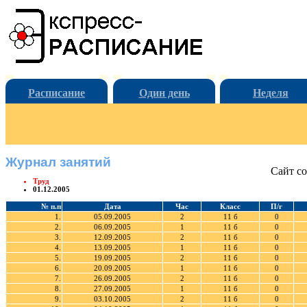
Расписание
Один день
Неделя
Журнал занятий
Сайт со
Труд
01.12.2005
№ п.п
Дата
Час
Класс
П/г
1.
05.09.2005
2
11 б
0
2.
06.09.2005
1
11 б
0
3.
12.09.2005
2
11 б
0
4.
13.09.2005
1
11 б
0
5.
19.09.2005
2
11 б
0
6.
20.09.2005
1
11 б
0
7.
26.09.2005
2
11 б
0
8.
27.09.2005
1
11 б
0
9.
03.10.2005
2
11 б
0