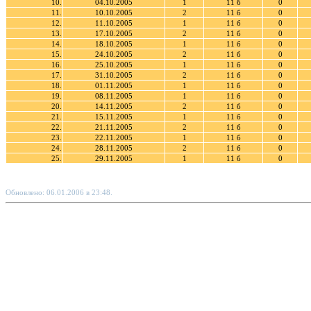
10.
04.10.2005
1
11 б
0
11.
10.10.2005
2
11 б
0
12.
11.10.2005
1
11 б
0
13.
17.10.2005
2
11 б
0
14.
18.10.2005
1
11 б
0
15.
24.10.2005
2
11 б
0
16.
25.10.2005
1
11 б
0
17.
31.10.2005
2
11 б
0
18.
01.11.2005
1
11 б
0
19.
08.11.2005
1
11 б
0
20.
14.11.2005
2
11 б
0
21.
15.11.2005
1
11 б
0
22.
21.11.2005
2
11 б
0
23.
22.11.2005
1
11 б
0
24.
28.11.2005
2
11 б
0
25.
29.11.2005
1
11 б
0
Обновлено: 06.01.2006 в 23:48.