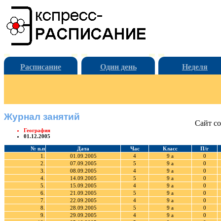
Расписание
Один день
Неделя
Журнал занятий
Сайт со
География
01.12.2005
№ п.п
Дата
Час
Класс
П/г
1.
01.09.2005
4
9 а
0
2.
07.09.2005
5
9 а
0
3.
08.09.2005
4
9 а
0
4.
14.09.2005
5
9 а
0
5.
15.09.2005
4
9 а
0
6.
21.09.2005
5
9 а
0
7.
22.09.2005
4
9 а
0
8.
28.09.2005
5
9 а
0
9.
29.09.2005
4
9 а
0