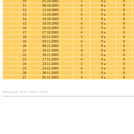
10.
05.10.2005
5
9 а
0
11.
06.10.2005
4
9 а
0
12.
12.10.2005
5
9 а
0
13.
13.10.2005
4
9 а
0
14.
19.10.2005
5
9 а
0
15.
20.10.2005
4
9 а
0
16.
26.10.2005
5
9 а
0
17.
27.10.2005
4
9 а
0
18.
02.11.2005
5
9 а
0
19.
03.11.2005
4
9 а
0
20.
09.11.2005
5
9 а
0
21.
10.11.2005
4
9 а
0
22.
16.11.2005
5
9 а
0
23.
17.11.2005
4
9 а
0
24.
23.11.2005
5
9 а
0
25.
24.11.2005
4
9 а
0
26.
30.11.2005
5
9 а
0
27.
01.12.2005
4
9 а
0
Обновлено: 06.01.2006 в 23:48.