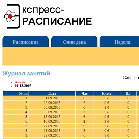
Расписание
Один день
Неделя
Журнал занятий
Сайт со
Химия
01.12.2005
№ п.п
Дата
Час
Класс
П/г
1.
01.09.2005
6
9 б
0
2.
02.09.2005
2
9 б
0
3.
08.09.2005
6
9 б
0
4.
09.09.2005
2
9 б
0
5.
15.09.2005
6
9 б
0
6.
16.09.2005
2
9 б
0
7.
22.09.2005
6
9 б
0
8.
23.09.2005
2
9 б
0
9.
29.09.2005
6
9 б
0