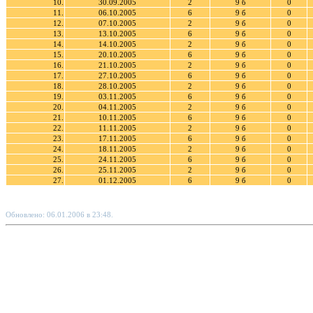
10.
30.09.2005
2
9 б
0
11.
06.10.2005
6
9 б
0
12.
07.10.2005
2
9 б
0
13.
13.10.2005
6
9 б
0
14.
14.10.2005
2
9 б
0
15.
20.10.2005
6
9 б
0
16.
21.10.2005
2
9 б
0
17.
27.10.2005
6
9 б
0
18.
28.10.2005
2
9 б
0
19.
03.11.2005
6
9 б
0
20.
04.11.2005
2
9 б
0
21.
10.11.2005
6
9 б
0
22.
11.11.2005
2
9 б
0
23.
17.11.2005
6
9 б
0
24.
18.11.2005
2
9 б
0
25.
24.11.2005
6
9 б
0
26.
25.11.2005
2
9 б
0
27.
01.12.2005
6
9 б
0
Обновлено: 06.01.2006 в 23:48.