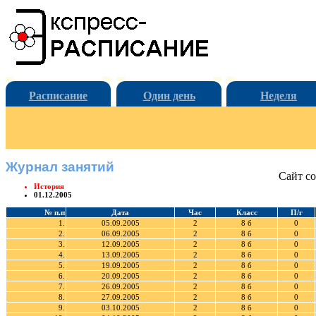
Расписание
Один день
Неделя
Журнал занятий
Сайт со
История
01.12.2005
№ п.п
Дата
Час
Класс
П/г
1.
05.09.2005
2
8 б
0
2.
06.09.2005
2
8 б
0
3.
12.09.2005
2
8 б
0
4.
13.09.2005
2
8 б
0
5.
19.09.2005
2
8 б
0
6.
20.09.2005
2
8 б
0
7.
26.09.2005
2
8 б
0
8.
27.09.2005
2
8 б
0
9.
03.10.2005
2
8 б
0