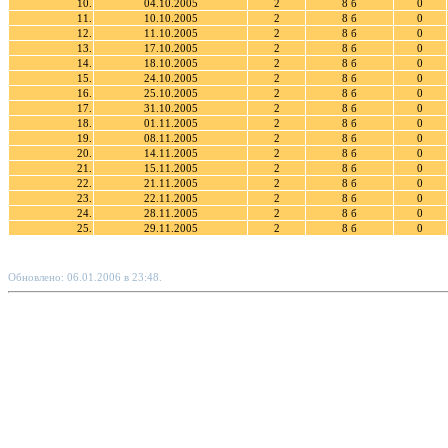
10.
04.10.2005
2
8 б
0
11.
10.10.2005
2
8 б
0
12.
11.10.2005
2
8 б
0
13.
17.10.2005
2
8 б
0
14.
18.10.2005
2
8 б
0
15.
24.10.2005
2
8 б
0
16.
25.10.2005
2
8 б
0
17.
31.10.2005
2
8 б
0
18.
01.11.2005
2
8 б
0
19.
08.11.2005
2
8 б
0
20.
14.11.2005
2
8 б
0
21.
15.11.2005
2
8 б
0
22.
21.11.2005
2
8 б
0
23.
22.11.2005
2
8 б
0
24.
28.11.2005
2
8 б
0
25.
29.11.2005
2
8 б
0
Обновлено: 06.01.2006 в 23:48.