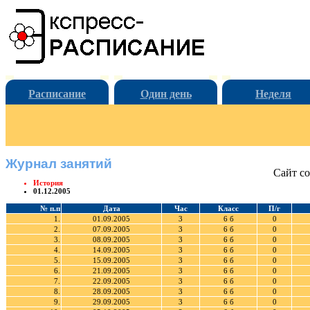
Расписание
Один день
Неделя
Журнал занятий
Сайт со
История
01.12.2005
№ п.п
Дата
Час
Класс
П/г
1.
01.09.2005
3
6 б
0
2.
07.09.2005
3
6 б
0
3.
08.09.2005
3
6 б
0
4.
14.09.2005
3
6 б
0
5.
15.09.2005
3
6 б
0
6.
21.09.2005
3
6 б
0
7.
22.09.2005
3
6 б
0
8.
28.09.2005
3
6 б
0
9.
29.09.2005
3
6 б
0