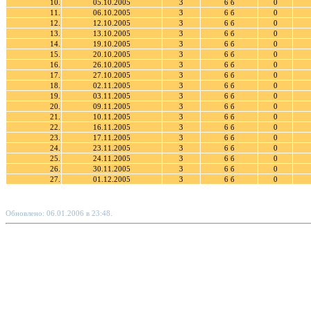
10.
05.10.2005
3
6 б
0
11.
06.10.2005
3
6 б
0
12.
12.10.2005
3
6 б
0
13.
13.10.2005
3
6 б
0
14.
19.10.2005
3
6 б
0
15.
20.10.2005
3
6 б
0
16.
26.10.2005
3
6 б
0
17.
27.10.2005
3
6 б
0
18.
02.11.2005
3
6 б
0
19.
03.11.2005
3
6 б
0
20.
09.11.2005
3
6 б
0
21.
10.11.2005
3
6 б
0
22.
16.11.2005
3
6 б
0
23.
17.11.2005
3
6 б
0
24.
23.11.2005
3
6 б
0
25.
24.11.2005
3
6 б
0
26.
30.11.2005
3
6 б
0
27.
01.12.2005
3
6 б
0
Обновлено: 06.01.2006 в 23:48.