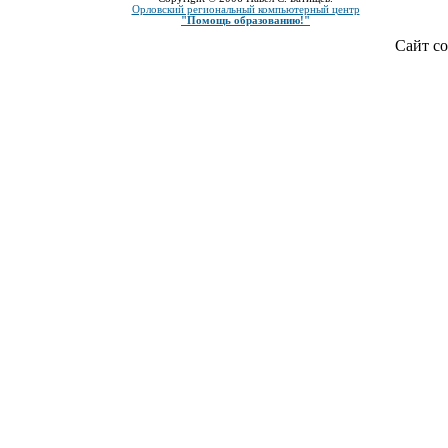
Орловский региональный компьютерный центр
"Помощь образованию!"
Сайт со