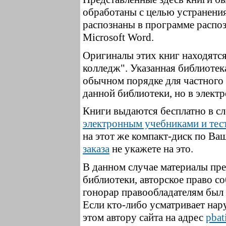
обработаны с целью устранени
распознаны в программе распоз
Microsoft Word
.
Оригиналы этих книг находятс
колледж". Указанная библиотек
обычном порядке для частного 
данной библиотеки, но в элект
Книги выдаются бесплатно в с
электронным учебниками и тес
на этот же компакт-диск по Ва
заказа
не укажете на это.
В данном случае материалы пре
библиотеки, авторское право со
гонорар правообладателям был 
Если кто-либо усматривает нар
этом автору сайта на адрес
pbat