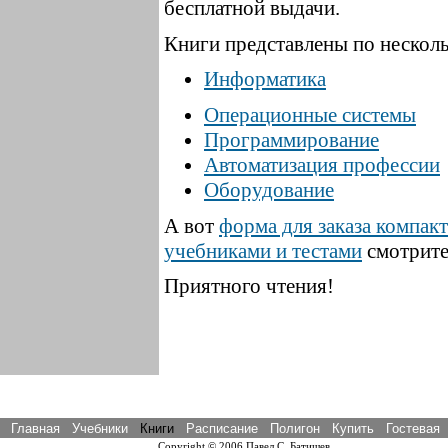
бесплатной выдачи.
Книги представлены по нескол
Информатика
Операционные системы
Программирование
Автоматизация профессии
Оборудование
А вот
форма для заказа компакт
учебниками и тестами
смотрит
Приятного чтения!
Главная
Учебники
Книги
Расписание
Полигон
Купить
Гостевая
Copyright © 2006 Павел С. Батищев.