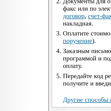
Документы для о
факс или по эле
договор
,
счет-фа
накладная.
Оплатите стоимо
поручение
).
Заказным письмо
программой и по
оплату.
Передайте код ре
получите и введи
Другие способы 