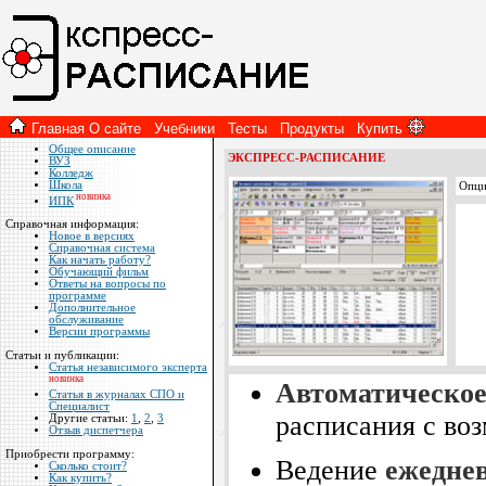
Главная
О сайте
Учебники
Тесты
Продукты
Купить
Общее описание
ЭКСПРЕСС-РАСПИСАНИЕ
ВУЗ
Колледж
Школа
Опци
новинка
ИПК
Справочная информация:
Новое в версиях
Справочная система
Как начать работу?
Обучающий фильм
Ответы на вопросы по
программе
Дополнительное
обслуживание
Версии программы
Статьи и публикации:
Статья независимого эксперта
новинка
Автоматическое
Статья в журналах СПО и
Специалист
расписания с во
Другие статьи:
1
,
2
,
3
Отзыв диспетчера
Приобрести программу:
Ведение
ежедне
Сколько стоит?
Как купить?