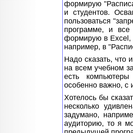
формирую "Расписа
и студентов. Осв
пользоваться "запр
программе, и все
формирую в Excel, 
например, в "Расп
Надо сказать, что 
на всем учебном за
есть компьютеры
особенно важно, с
Хотелось бы сказа
несколько удивлен
задумано, наприме
аудиторию, то я мо
предыдущей прогр