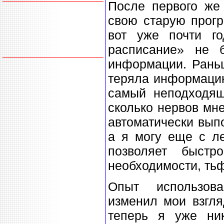
После первого же
свою старую прогр
вот уже почти го
расписание» не 
информации. Рань
теряла информацию
самый неподходящ
сколько нервов мн
автоматически вып
а я могу еще с ле
позволяет быстр
необходимости, тьф
Опыт использова
изменил мои взгля
теперь я уже ни