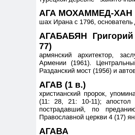
АГА МОХАММЕД-ХАН К
шах Ирана с 1796, основатель
АГАБАБЯН Григорий 
77)
армянский архитектор, зас
Армении (1961). Центральны
Разданский мост (1956) и авто
АГАВ (1 в.)
христианский пророк, упоми
(11: 28, 21: 10-11); апосто
пострадавший, по предани
Православной церкви 4 (17) янв
АГАВА