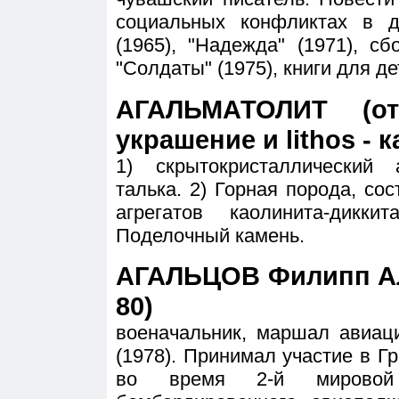
социальных конфликтах в д
(1965), "Надежда" (1971), с
"Солдаты" (1975), книги для д
АГАЛЬМАТОЛИТ (от
украшение и lithos - 
1) скрытокристаллический
талька. 2) Горная порода, с
агрегатов каолинита-дикк
Поделочный камень.
АГАЛЬЦОВ Филипп Ал
80)
военачальник, маршал авиац
(1978). Принимал участие в Г
во время 2-й мировой