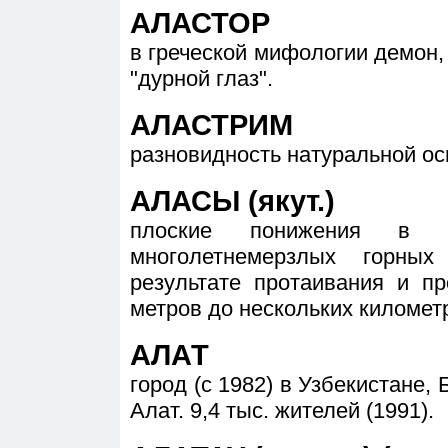
АЛАСТОР
в греческой мифологии демон
"дурной глаз".
АЛАСТРИМ
разновидность натуральной ос
АЛАСЫ (якут.)
плоские понижения в ра
многолетнемерзлых горны
результате протаивания и пр
метров до нескольких километ
АЛАТ
город (с 1982) в Узбекистане, Б
Алат. 9,4 тыс. жителей (1991).