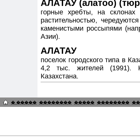
АЛАТАУ (алатоо) (тюр
горные хребты, на склонах 
растительностью, чередуютс
каменистыми россыпями (напр
Азии).
АЛАТАУ
поселок городского типа в Каз
4,2 тыс. жителей (1991)
Казахстана.
� �����
��������
�����
��������
��