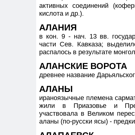
активных соединений (кофер
кислота и др.).
АЛАНИЯ
в кон. 9 - нач. 13 вв. госуд
части Сев. Кавказа; выделил
распалось в результате монгол
АЛАНСКИЕ ВОРОТА
древнее название Дарьяльског
АЛАНЫ
ираноязычные племена сармат
жили в Приазовье и Пред
участвовала в Великом перес
аланы (по-русски ясы) - предки