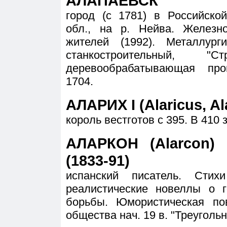
АЛАПАЕВСК
город (с 1781) в Российско
обл., на р. Нейва. Железн
жителей (1992). Металлург
станкостроительный, 
деревообрабатывающая пр
1704.
АЛАРИХ I (Alaricus, Ala
король вестготов с 395. В 410
АЛАРКОН (Alarcon)
(1833-91)
испанский писатель. Стих
реалистические новеллы о г
борьбы. Юмористическая по
общества нач. 19 в. "Треуголь