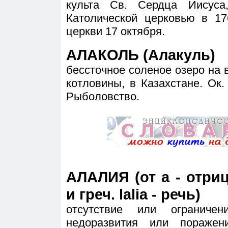
культа Св. Сердца Иисуса
Католической церковью в 17
церкви 17 октября.
АЛАКОЛЬ (Алакуль)
бессточное соленое озеро на
котловины, в Казахстане. Ок.
Рыболовство.
АЛАЛИЯ (от а - отри
и греч. lalia - речь)
отсутствие или ограниче
недоразвития или пораже