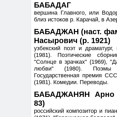
БАБАДАГ
вершина Главного, или Водор
близ истоков р. Карачай, в Аз
БАБАДЖАН (наст. фам
Насырович (р. 1921)
узбекский поэт и драматург,
(1981). Поэтические сборн
"Солнце в зрачках" (1969), "Да
любви" (1980). Поэмы
Государственная премия ССС
(1981). Комедии. Переводы.
БАБАДЖАНЯН Арно А
83)
российский композитор и пиа