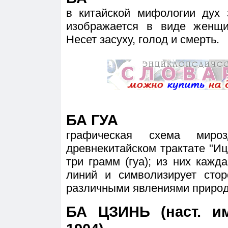
в китайской мифологии дух 
изображается в виде женщи
Несет засуху, голод и смерть.
БА ГУА
графическая схема мироз
древнекитайском трактате "Ицз
три грамм (гуа); из них кажд
линий и символизирует стор
различными явлениями природы
БА ЦЗИНЬ (наст. им