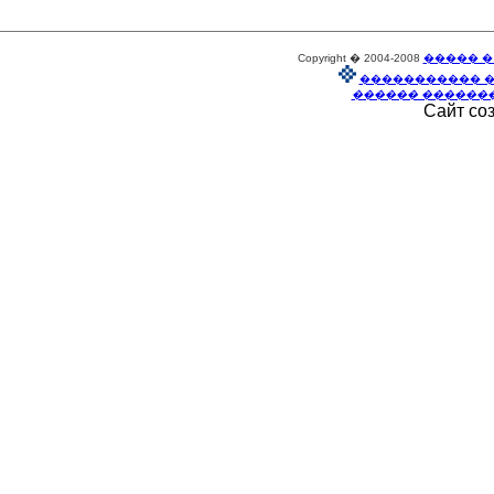
Copyright � 2004-2008
����� �
����������� 
������ ������
Сайт со