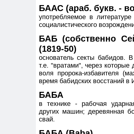
БААС (араб. букв. - в
употребляемое в литературе
социалистического возрождени
БАБ (собственно Се
(1819-50)
основатель секты бабидов. 
т.е. "вратами", через которы
воля пророка-избавителя (ма
время бабидских восстаний в 
БАБА
в технике - рабочая ударна
других машин; деревянная б
свай.
БАБА (Baba)