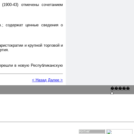
 (1900-43) отмечены сочетанием
в.; содержат ценные сведения о
аристократии и крупной торговой и
ртия.
перешли в новую Республиканскую
< Назад
Далее >
�����