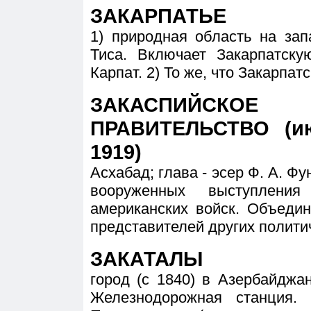
ЗАКАРПАТЬЕ
1) природная область на зап
Тиса. Включает Закарпатску
Карпат. 2) То же, что Закарпат
ЗАКАСПИЙСКО
ПРАВИТЕЛЬСТВО (ию
1919)
Асхабад; глава - эсер Ф. А. Фу
вооруженных выступлени
американских войск. Объеди
представителей других полити
ЗАКАТАЛЫ
город (с 1840) в Азербайджан
Железнодорожная станция. 