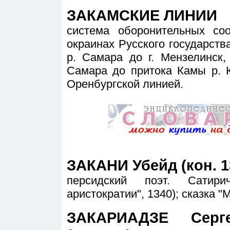
ЗАКАМСКИЕ ЛИНИИ
система оборонительных со
окраинах Русского государства,
р. Самара до г. Мензелинск, 2
Самара до притока Камы р. К
Оренбургской линией.
ЗАКАНИ Убейд (кон. 13
персидский поэт. Сатири
аристократии", 1340); сказка "
ЗАКАРИАДЗЕ Серге