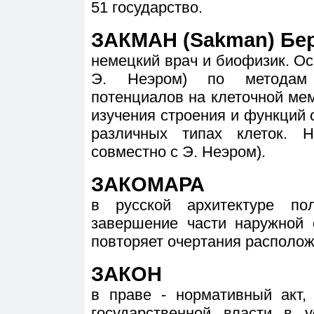
51 государство.
ЗАКМАН (Sakman) Берт
немецкий врач и биофизик. О
Э. Неэром) по методам 
потенциалов на клеточной ме
изучения строения и функций
различных типах клеток. Н
совместно с Э. Неэром).
ЗАКОМАРА
в русской архитектуре по
завершение части наружной 
повторяет очертания располож
ЗАКОН
в праве - нормативный акт
государственной власти в у