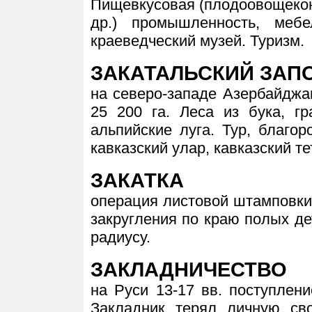
Пищевкусовая (плодоовощекон
др.) промышленность, мебе
краеведческий музей. Туризм.
ЗАКАТАЛЬСКИЙ ЗАП
на северо-западе Азербайджа
25 200 га. Леса из бука, гр
альпийские луга. Тур, благор
кавказский улар, кавказский те
ЗАКАТКА
операция листовой штамповки
закругления по краю полых де
радиусу.
ЗАКЛАДНИЧЕСТВО
на Руси 13-17 вв. поступлен
Закладник терял личную св