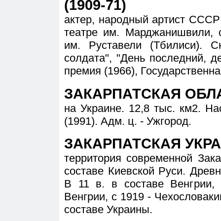
(1909-71)
актер, народный артист СССР 
театре им. Марджанишвили, 
им. Руставели (Тбилиси). 
солдата", "День последний, д
премия (1966), Государственна
ЗАКАРПАТСКАЯ ОБЛ
на Украине. 12,8 тыс. км2. На
(1991). Адм. ц. - Ужгород.
ЗАКАРПАТСКАЯ УКРАИ
территория современной Зака
составе Киевской Руси. Древ
В 11 в. в составе Венгрии,
Венгрии, с 1919 - Чехословакии
составе Украины.