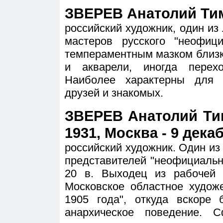
ЗВЕРЕВ Анатолий Тим
российский художник, один и
мастеров русского "неофици
темпераментным мазком близ
и акварели, иногда перех
Наиболее характерны для 
друзей и знакомых.
ЗВЕРЕВ Анатолий Ти
1931, Москва - 9 декаб
российский художник. Один из
представителей "неофициальн
20 в. Выходец из рабочей 
Московское областное худож
1905 года", откуда вскоре
анархическое поведение. 