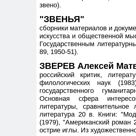
звено).
"ЗВЕНЬЯ"
сборники материалов и докуме
искусства и общественной мы
Государственным литературным 
89, 1950-51).
ЗВЕРЕВ Алексей Матве
российский критик, литерат
филологических наук (1983
государственного гуманитар
Основная сфера интересо
литературы, сравнительное 
литература 20 в. Книги: "М
(1979), "Американский роман 20
острие иглы. Из художественног