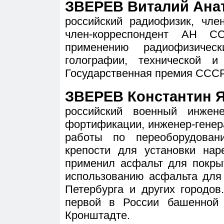
ЗВЕРЕВ Виталий Анат
российский радиофизик, чле
член-корреспондент АН 
применению радиофизичес
голографии, технической и
Государственная премия СССР
ЗВЕРЕВ Константин Я
российский военный инжен
фортификации, инженер-генера
работы по переоборудован
крепости для установки нар
применил асфальт для покры
использованию асфальта для
Петербурга и других городов
первой в России башенной 
Кронштадте.