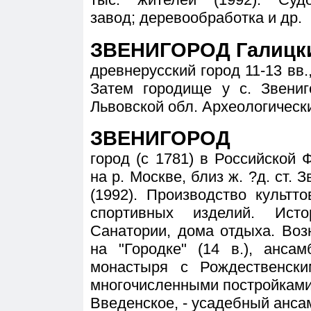
завод; деревообработка и др.
ЗВЕНИГОРОД Галицки
древнерусский город 11-13 вв.
Затем городище у с. Звениг
Львовской обл. Археологическ
ЗВЕНИГОРОД
город (с 1781) в Российской 
на р. Москве, близ ж. ?д. ст. 
(1992). Производство культт
спортивных изделий. Истор
Санатории, дома отдыха. Воз
на "Городке" (14 в.), анса
монастыря с Рождественски
многочисленными постройками 1
Введенское, - усадебный ансам