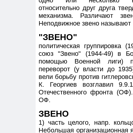
одно или несколько не
относительно друг друга тве
механизма. Различают зв
Неподвижное звено называют 
"ЗВЕНО"
политическая группировка (
союз "Звено" (1944-49) в Б
помощью Военной лиги) пр
переворот (у власти до 1935
вели борьбу против гитлеровс
К. Георгиев возглавил 9.9.
Отечественного фронта (ОФ)
ОФ.
ЗВЕНО
1) часть целого, напр. коль
Небольшая организационная я