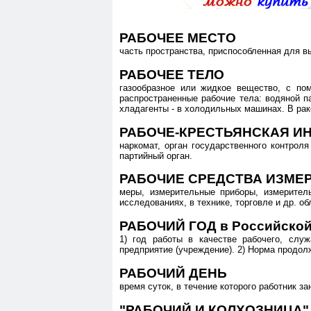
РАБОЧЕЕ МЕСТО
часть пространства, приспособленная для в
РАБОЧЕЕ ТЕЛО
газообразное или жидкое вещество, с пом
распространенные рабочие тела: водяной па
хладагенты - в холодильных машинах. В рак
РАБОЧЕ-КРЕСТЬЯНСКАЯ ИНС
наркомат, орган государственного контрол
партийный орган.
РАБОЧИЕ СРЕДСТВА ИЗМЕ
меры, измерительные приборы, измерител
исследованиях, в технике, торговле и др. 
РАБОЧИЙ ГОД в Российско
1) год работы в качестве рабочего, слу
предприятие (учреждение). 2) Норма продол
РАБОЧИЙ ДЕНЬ
время суток, в течение которого работник 
"РАБОЧИЙ И КОЛХОЗНИЦА"