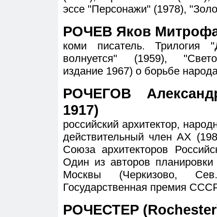
эссе "Персонажи" (1978), "Золо
РОЧЕВ Яков Митрофан
коми писатель. Трилогия "
волнуется" (1959), "Свето
издание 1967) о борьбе народа
РОЧЕГОВ Александр
1917)
российский архитектор, народ
действительный член АХ (198
Союза архитекторов Российс
Один из авторов планировки
Москвы (Черкизово, Сев
Государственная премия СССР
РОЧЕСТЕР (Rochester