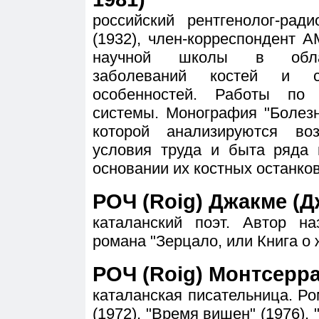
российский рентгенолог-рад
(1932), член-корреспондент 
научной школы в област
заболеваний костей и с
особенностей. Работы по 
системы. Монография "Болезн
которой анализируются во
условия труда и быта ряда 
основании их костных останков
РОЧ (Roig) Джакме (Д
каталанский поэт. Автор на
романа "Зерцало, или Книга о 
РОЧ (Roig) Монтсеррат
каталанская писательница. Р
(1972), "Время вишен" (1976), 