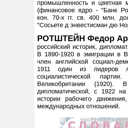
промышленность и цветная м
(финансовое ядро - "Банк Р
кон. 70-х гг. св. 400 млн. д
"Сосьете д энвестисман дю Нор
РОТШТЕЙН Федор Аро
российский историк, диплома
В 1890-1920 в эмиграции в В
член английской социал-дем
1911 один из лидеров л
социалистической партии
Великобритании (1920). 
дипломатической, с 1922 на
истории рабочего движения
международных отношений.