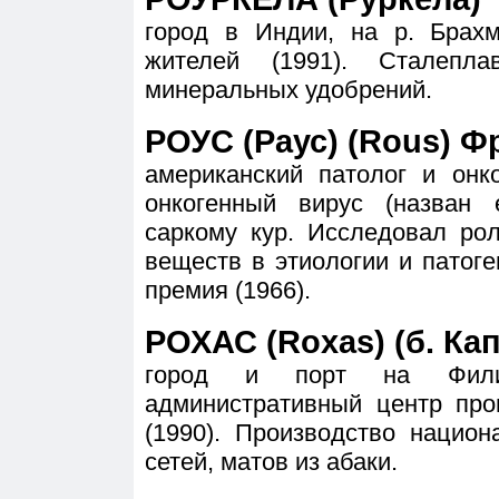
город в Индии, на р. Брахм
жителей (1991). Сталепла
минеральных удобрений.
РОУС (Раус) (Rous) Ф
американский патолог и онк
онкогенный вирус (назван
саркому кур. Исследовал ро
веществ в этиологии и патог
премия (1966).
РОХАС (Roxas) (б. Ка
город и порт на Фили
административный центр про
(1990). Производство нацио
сетей, матов из абаки.