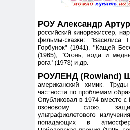
РОУ Александр Артуро
российский кинорежиссер, нар
фильмы-сказки: "Василиса П
Горбунок" (1941), "Кащей Бес
(1965), "Огонь, вода и медн
рога" (1973) и др.
РОУЛЕНД (Rowland) Ше
американский химик. Труд
частности по проблемам обра
Опубликовал в 1974 вместе с 
озоновому слою, за
ультрафиолетового излучени
попадающих в атмосфер
Нобелевская премия (1995, со