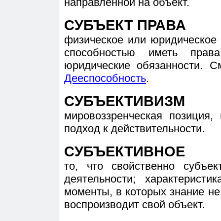
направленной на объект.
СУБЪЕКТ ПРАВА
физическое или юридическое 
способностью иметь пра
юридические обязанности. 
Дееспособность
.
СУБЪЕКТИВИЗМ
мировоззренческая позиция,
подход к действительности.
СУБЪЕКТИВНОЕ
то, что свойственно субъе
деятельности; характерист
моменты, в которых знание не
воспроизводит свой объект.