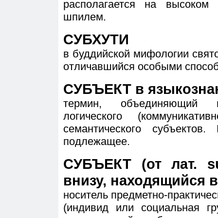
располагается на высоком 
шпилем.
СУБХУТИ
в буддийской мифологии свят
отличавшийся особыми способ
СУБЪЕКТ в языкозна
термин, объединяющий по
логического (коммуникатив
семантического субъектов.
подлежащее.
СУБЪЕКТ (от лат. s
внизу, находящийся в
носитель предметно-практичес
(индивид или социальная гру