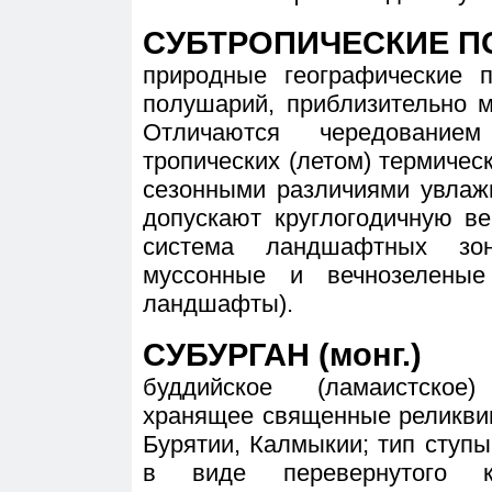
СУБТРОПИЧЕСКИЕ П
природные географические 
полушарий, приблизительно м
Отличаются чередование
тропических (летом) термичес
сезонными различиями увлаж
допускают круглогодичную в
система ландшафтных зон
муссонные и вечнозеленые
ландшафты).
СУБУРГАН (монг.)
буддийское (ламаистское
хранящее священные реликвии
Бурятии, Калмыкии; тип ступ
в виде перевернутого к