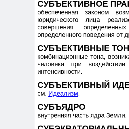
СУБЪЕКТИВНОЕ ПРА
обеспеченная законом воз
юридического лица реали
совершения определенны
определенного поведения от д
СУБЪЕКТИВНЫЕ ТО
комбинационные тона, возни
человека при воздействи
интенсивности.
СУБЪЕКТИВНЫЙ ИД
см.
Идеализм
.
СУБЪЯДРО
внутренняя часть ядра Земли.
СУБЭКВАТОРИАЛЬН