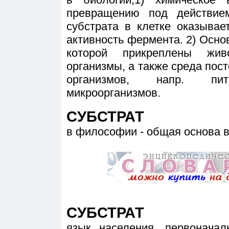
превращению под действие
субстрата в клетке оказыва
активность фермента. 2) Основ
которой прикреплены жив
организмы, а также среда пост
организмов, напр. пи
микроорганизмов.
СУБСТРАТ
в философии - общая основа в
СУБСТРАТ
язык населения, первонача