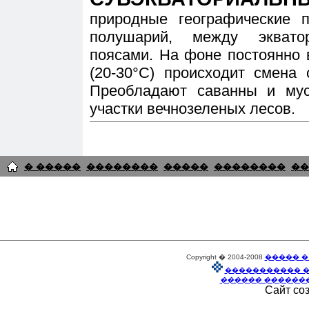
природные географические 
полушарий, между эквато
поясами. На фоне постоянно 
(20-30°С) происходит смена 
Преобладают саванны и мус
участки вечнозеленых лесов.
� �����
��������
�����
��������
��
Copyright � 2004-2008
����� �
����������� 
������ ������
Сайт со