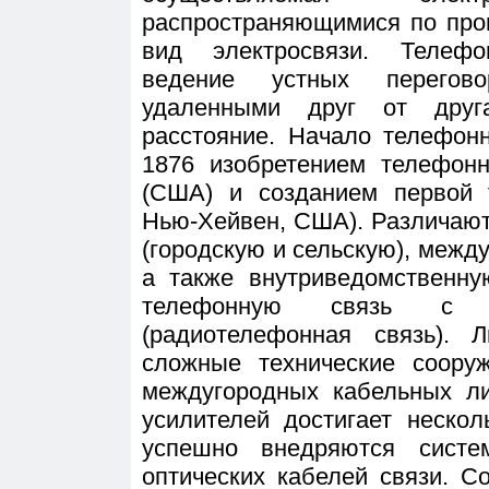
распространяющимися по про
вид электросвязи. Телефо
ведение устных перегов
удаленными друг от друг
расстояние. Начало телефон
1876 изобретением телефонн
(США) и созданием первой 
Нью-Хейвен, США). Различаю
(городскую и сельскую), меж
а также внутриведомственну
телефонную связь с п
(радиотелефонная связь). 
сложные технические сооруж
междугородных кабельных л
усилителей достигает несколь
успешно внедряются систе
оптических кабелей связи. С