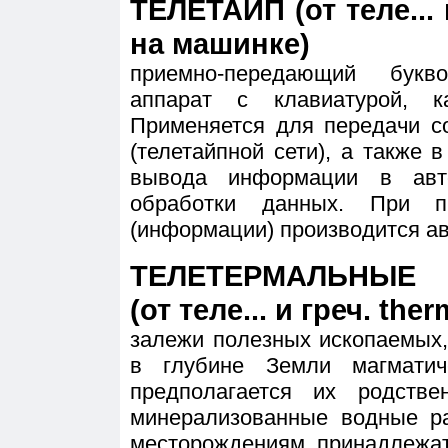
ТЕЛЕТАЙП (от теле... 
на машинке)
приемно-передающий букв
аппарат с клавиатурой, 
Применяется для передачи с
(телетайпной сети), а также в
вывода информации в авто
обработки данных. При п
(информации) производится ав
ТЕЛЕТЕРМАЛЬНЫЕ
(от теле... и греч. the
залежи полезных ископаемых
в глубине Земли магматич
предполагается их родстве
минерализованные водные р
месторождениям принадлежа