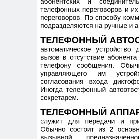
абонентских и соедините
телефонных переговоров и их
переговоров. По способу ком
подразделяются на ручные и а
ТЕЛЕФОННЫЙ АВТО
автоматическое устройство
вызов в отсутствие абонента
телефону сообщения. Обыч
управляющего им устро
согласования входа диктоф
Иногда телефонный автоотве
секретарем.
ТЕЛЕФОННЫЙ АППА
служит для передачи и пр
Обычно состоит из 2 основн
вызывной, предназначе