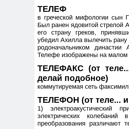
ТЕЛЕФ
в греческой мифологии сын Г
Был ранен ядовитой стрелой 
его страну греков, приняв
убедил Ахилла вылечить рану
родоначальником династии
Телефе изображены на малом 
ТЕЛЕФАКС (от теле...
делай подобное)
коммутируемая сеть факсимил
ТЕЛЕФОН (от теле... и 
1) электроакустический п
электрических колебаний 
преобразования различают т