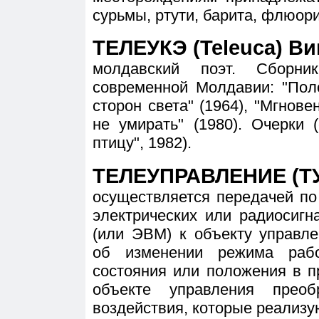
сурьмы, ртути, барита, флюори
ТЕЛЕУКЭ (Teleuca) Вик
молдавский поэт. Сборни
современной Молдавии: "Поло
сторон света" (1964), "Мгнове
не умирать" (1980). Очерки 
птицу", 1982).
ТЕЛЕУПРАВЛЕНИЕ (Т
осуществляется передачей по
электрических или радиосигн
(или ЭВМ) к объекту управл
об изменении режима рабо
состояния или положения в п
объекте управления прео
воздействия, которые реализу