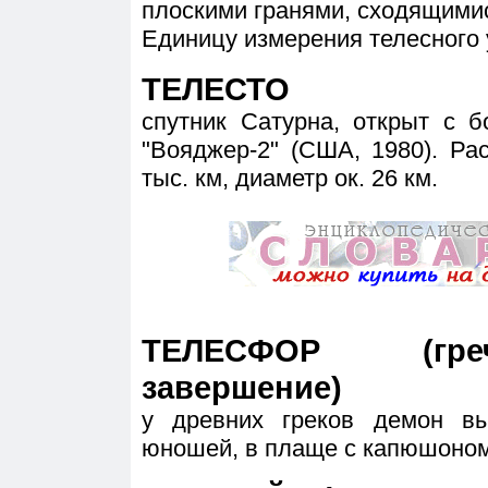
плоскими гранями, сходящимис
Единицу измерения телесного 
ТЕЛЕСТО
спутник Сатурна, открыт с б
"Вояджер-2" (США, 1980). Ра
тыс. км, диаметр ок. 26 км.
ТЕЛЕСФОР (гре
завершение)
у древних греков демон вы
юношей, в плаще с капюшоном