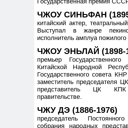
Государственная премия СССР 
ЧЖОУ СИНЬФАН (1895
китайский актер, театральны
Выступал в жанре пекинс
исполнитель амплуа пожилого 
ЧЖОУ ЭНЬЛАЙ (1898-1
премьер Государственного 
Китайской Народной Респу
Государственного совета КНР
заместитель председателя ЦК
представитель ЦК КПК
правительстве.
ЧЖУ ДЭ (1886-1976)
председатель Постоянного
собрания народных предста