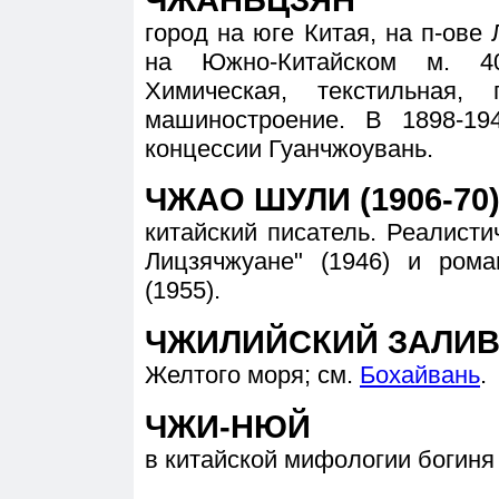
город на юге Китая, на п-ове 
на Южно-Китайском м. 40
Химическая, текстильная,
машиностроение. В 1898-19
концессии Гуанчжоувань.
ЧЖАО ШУЛИ (1906-70
китайский писатель. Реалист
Лицзячжуане" (1946) и ром
(1955).
ЧЖИЛИЙСКИЙ ЗАЛИ
Желтого моря; см.
Бохайвань
.
ЧЖИ-НЮЙ
в китайской мифологии богиня 