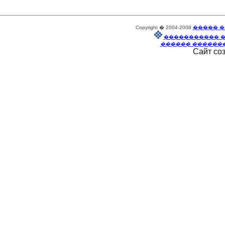
Copyright � 2004-2008
����� �
����������� 
������ ������
Сайт со