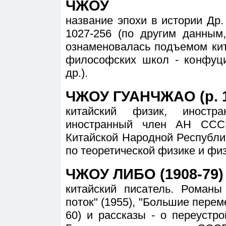
ЧЖОУ
название эпохи в истории Др.
1027-256 (по другим данным
ознаменовалась подъемом кит
философских школ - конфуци
др.).
ЧЖОУ ГУАНЧЖАО (р. 1
китайский физик, иност
иностранный член АН ССС
Китайской Народной Республи
по теоретической физике и физ
ЧЖОУ ЛИБО (1908-79)
китайский писатель. Романы 
поток" (1955), "Большие перем
60) и рассказы - о переустро