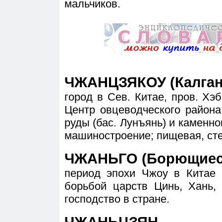
мальчиков.
ЧЖАНЦЗЯКОУ (Калган
город в Сев. Китае, пров. Хэб
Центр овцеводческого район
руды (бас. Лунъянь) и каменно
машиностроение; пищевая, ст
ЧЖАНЬГО (Борющиеся
период эпохи Чжоу в Китае (
борьбой царств Цинь, Хань,
господство в стране.
ЧЖАНЬЦЗЯН