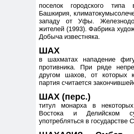
поселок городского типа 
Башкирия, климатокумысолече
западу от Уфы. Железнодо
жителей (1993). Фабрика худо
Добыча известняка.
ШАХ
в шахматах нападение фиг
противника. При ряде непр
другом шахов, от которых 
партия считается закончившей
ШАХ (перс.)
титул монарха в некоторы
Востока и Делийском су
употребляться в государстве 