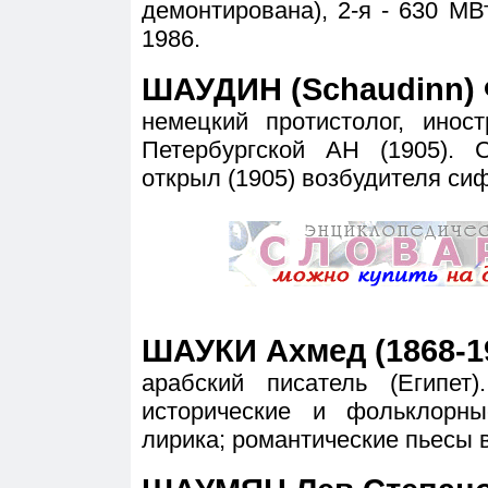
демонтирована), 2-я - 630 МВт
1986.
ШАУДИН (Schaudinn) 
немецкий протистолог, инос
Петербургской АН (1905).
открыл (1905) возбудителя си
ШАУКИ Ахмед (1868-1
арабский писатель (Египет
исторические и фольклорны
лирика; романтические пьесы в