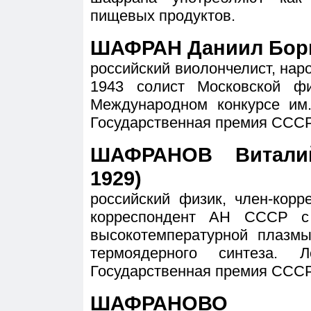
пищевых продуктов.
ШАФРАН Даниил Борис
российский виолончелист, нар
1943 солист Московской ф
Международном конкурсе им.
Государственная премия СССР
ШАФРАНОВ Виталий
1929)
российский физик, член-корр
корреспондент АН СССР с
высокотемпературной плазм
термоядерного синтеза. Л
Государственная премия СССР
ШАФРАНОВО