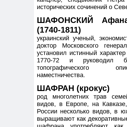
исторических сочинений о Сев
ШАФОНСКИЙ Афана
(1740-1811)
украинский ученый, экономис
доктор Московского генерал
установил истинный характе
1770-72 и руководил 
топографического опи
наместничества.
ШАФРАН (крокус)
род многолетних трав семе
видов, в Европе, на Кавказе
России несколько видов, в 
выращивают как декоративные
шафрана употребляют как