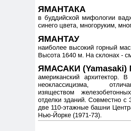
ЯМАНТАКА
в буддийской мифологии вад
синего цвета, многоруким, мно
ЯМАНТАУ
наиболее высокий горный мас
Высота 1640 м. На склонах - 
ЯМАСАКИ (Yamasaki) 
американский архитектор. В 
неоклассицизма, отлич
изяществом железобетонн
отделки зданий. Совместно с 
две 110-этажные башни Центр
Нью-Йорке (1971-73).