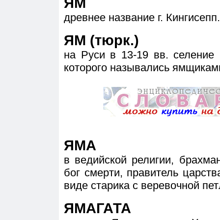
ЯМ
древнее название г. Кингисепп.
ЯМ (тюрк.)
на Руси в 13-19 вв. селение
которого назывались ямщикам
ЯМА
в ведийской религии, брахма
бог смерти, правитель царст
виде старика с веревочной пет
ЯМАГАТА