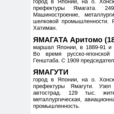
город в Японии, на о. Хонс
префектуры Ямагата. 24
Машиностроение, металлург
шелковой промышленности. Р
Хатиман.
ЯМАГАТА Аритомо (18
маршал Японии, в 1889-91 и 
Во время русско-японской
Генштаба. С 1909 председатель
ЯМАГУТИ
город в Японии, на о. Хонс
префектуры Ямагути. Узел
автострад. 129 тыс. жите
металлургическая, авиационн
промышленность.