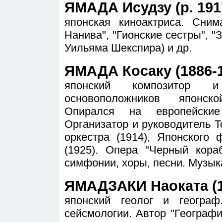
ЯМАДА Исудзу (р. 191
японская киноактриса. Сни
Нанива", "Гионские сестры", "
Уильяма Шекспира) и др.
ЯМАДА Косаку (1886-
японский композитор
основоположников японск
Опирался на европейские
Организатор и руководитель 
оркестра (1914), Японского
(1925). Опера "Черный кораб
симфонии, хоры, песни. Музык
ЯМАДЗАКИ Наоката (1
японский геолог и географ
сейсмологии. Автор "Географии