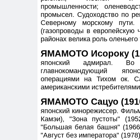
промышленности; оленеводс
промысел. Судоходство по ре
Северному морскому пути. 
(газопроводы в европейскую 
районах велика роль оленьего 
ЯМАМОТО Исороку (18
японский адмирал. В
главнокомандующий япо
операциями на Тихом ок. 
американскими истребителями,
ЯМАМОТО Сацуо (1910
японский кинорежиссер. Фильмы
Камэи), "Зона пустоты" (195
"Большая белая башня" (1966)
"Август без императора" (1978)