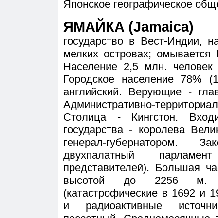
Японское географическое обще
ЯМАЙКА (Jamaica)
государство в Вест-Индии, 
мелких островах; омывается 
Население 2,5 млн. человек 
Городское население 78% (
английский. Верующие - гла
Административно-территориал
Столица - Кингстон. Вход
государства - королева Вели
генерал-губернатором. З
двухпалатный парлам
представителей). Большая ча
высотой до 2256 м. Н
(катастрофические в 1692 и 
и радиоактивные источни