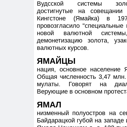
Вудсской системы золот
достигнутые на совещании
Кингстоне (Ямайка) в 19
провозгласило "специальные 
новой валютной системы
демонетизацию золота, уза
валютных курсов.
ЯМАЙЦЫ
нация, основное население Я
Общая численность 3,47 млн.
мулаты. Говорят на диал
Верующие в основном протест
ЯМАЛ
низменный полуостров на се
Байдарацкой губой на западе и