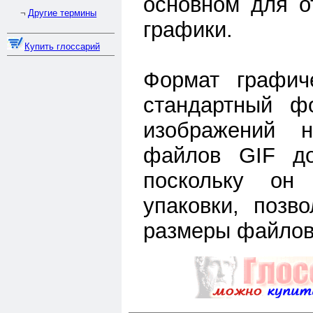
основном для о
Другие термины
¬
графики.
Купить глоссарий
Формат графич
стандартный ф
изображений
файлов GIF до
поскольку он 
упаковки, позв
размеры файлов